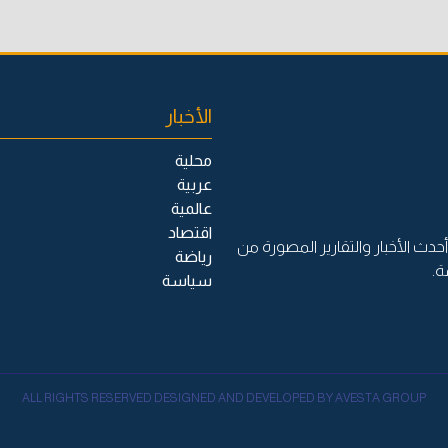
الأخبار
محلية
عربية
عالمية
اقتصاد
حدث الأخبار والتقارير المصورة من
رياضة
ة.
سياسة
ALL RIGHTS RESERVED DESIGNED AND DEVELOPED BY AVESTA GROUP