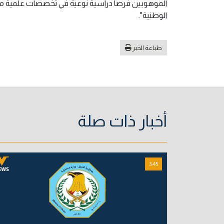
الموهوبين فرصاً دراسية نوعية في تخصصات علمية مت
الوطنية".
طباعة الخبر
أخبار ذات صلة
3:45