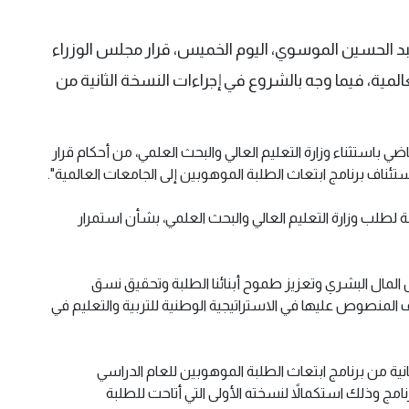
 عبد الحسين الموسوي، اليوم الخميس، قرار مجلس الوزراء
المية، فيما وجه بالشروع في إجراءات النسخة الثانية من
ي باستثناء وزارة التعليم العالي والبحث العلمي، من أحكام قرار
ة لطلب وزارة التعليم العالي والبحث العلمي، بشأن استمرار
 المال البشري وتعزيز طموح أبنائنا الطلبة وتحقيق نسق
المنصوص عليها في الاستراتيجية الوطنية للتربية والتعليم في
ثانية من برنامج ابتعاث الطلبة الموهوبين للعام الدراسي
جاح البرنامج وذلك استكمالاً لنسخته الأولى التي أتاحت للطلبة