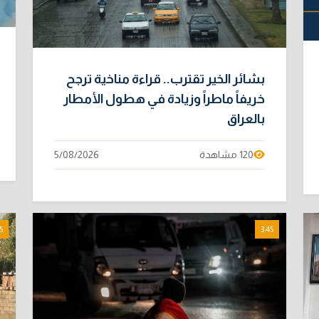
بشائر الخير تقترب.. قراءة مناخية ترجح
خريفاً ماطراً وزيادة في هطول الأمطار
بالعراق
120 مشاهدة
5/08/2026
5
3:45