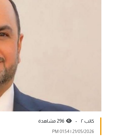
کاتب ٢ -
296 مشاهدة
21/05/2026 | 01:54 PM