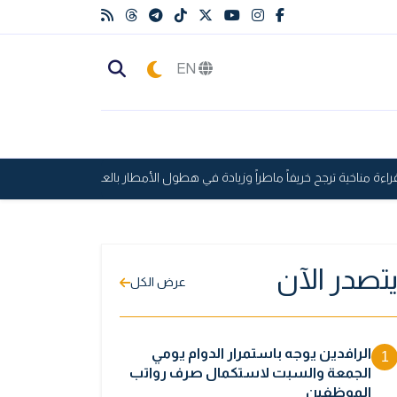
EN
ءة مناخية ترجح خريفاً ماطراً وزيادة في هطول الأمطار بالعراق
العالم على 
تصدر الآن
عرض الكل
الرافدين يوجه باستمرار الدوام يومي
1
الجمعة والسبت لاستكمال صرف رواتب
الموظفين