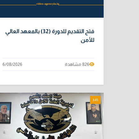
فتح التقديم للدورة (32) بالمعهد العالي
للأمن
826 مشاهدة
6/08/2026
3:45