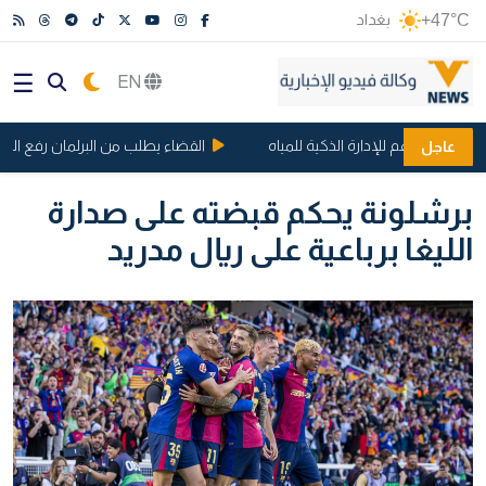
+47°C
بغداد
EN
تفاق تفاهم للإدارة الذكية للمياه
القضاء يطلب من البرلمان رفع الحصانة
عاجل
برشلونة يحكم قبضته على صدارة
الليغا برباعية على ريال مدريد