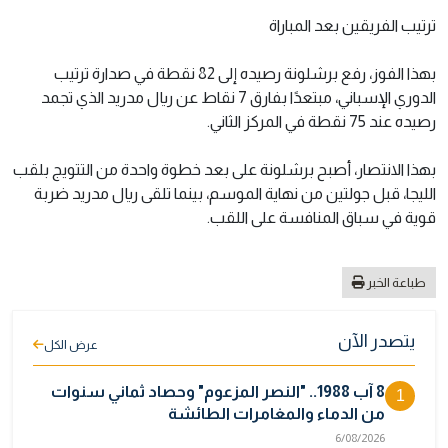
ترتيب الفريقين بعد المباراة
بهذا الفوز، رفع برشلونة رصيده إلى 82 نقطة في صدارة ترتيب
الدوري الإسباني، مبتعدًا بفارق 7 نقاط عن ريال مدريد الذي تجمد
رصيده عند 75 نقطة في المركز الثاني.
بهذا الانتصار، أصبح برشلونة على بعد خطوة واحدة من التتويج بلقب
الليجا، قبل جولتين من نهاية الموسم، بينما تلقى ريال مدريد ضربة
قوية في سباق المنافسة على اللقب.
طباعة الخبر
يتصدر الآن
عرض الكل
8 آب 1988.. "النصر المزعوم" وحصاد ثماني سنوات
1
من الدماء والمغامرات الطائشة
6/08/2026