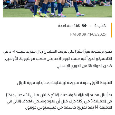
كاتب 4 -
460 مشاهدة
11/05/2025 | 08:09 PM
حقق برشلونة فوزًا مثيرًا على غريمه التقليدي ريال مدريد بنتيجة 4-3، في
الكلاسيكو الذي أُقيم مساء اليوم الأحد على ملعب مونتجويك الأولمبي،
ضمن الجولة 36 من الدوري الإسباني.
الشوط الأول: عودة سريعة لبرشلونة بعد بداية قوية للريال
بدأ ريال مدريد المباراة بقوة، حيث افتتح كيليان مبابي التسجيل مبكرًا
في الدقيقة 5 من ركلة جزاء، قبل أن يعود ويسجل الهدف الثاني في
الدقيقة 14 بعد تمريرة حاسمة من فينيسيوس جونيور.