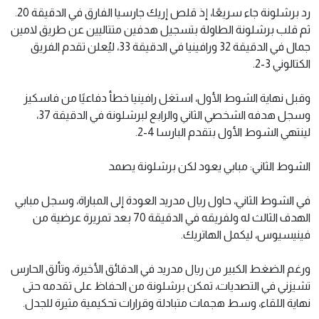
رد برشلونة جاء سريعًا، إذ قلص إريك جارسيا الفارق في الدقيقة 20.
ثم قلب برشلونة الطاولة بتسجيل هدفين متتاليين عن طريق لامين
جمال في الدقيقة 32 ورافينيا في الدقيقة 33، ليُعلن تقدم الفريق
الكتالوني 3-2.
وقبل نهاية الشوط الأول، استغل رافينيا خطأ دفاعيًا من فاسكيز
وسجل هدفه الشخصي الثاني والرابع لبرشلونة في الدقيقة 37،
لينتهي الشوط الأول بتقدم البارسا 4-2.
الشوط الثاني: مبابي يعود لكن برشلونة يصمد
في الشوط الثاني، حاول ريال مدريد العودة إلى المباراة، وسجل مبابي
الهدف الثالث له ولفريقه في الدقيقة 70 بعد تمريرة عرضية من
فينيسيوس، ليكمل الهاتريك.
ورغم الضغط الكبير من ريال مدريد في الدقائق الأخيرة، وتألق الحارس
تشيزني في التصديات، تمكن برشلونة من الحفاظ على تقدمه حتى
نهاية اللقاء، وسط هجمات متبادلة وقرارات تحكيمية مثيرة للجدل.