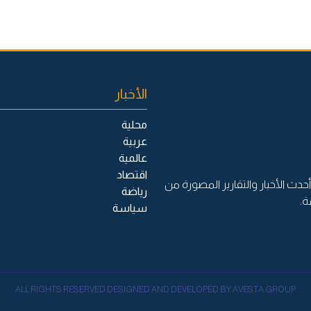
الأخبار
محلية
عربية
عالمية
اقتصاد
حدث الأخبار والتقارير المصورة من
رياضة
ة.
سياسة
ALL RIGHTS RESERVED DESIGNED AND DEVELOPED BY AVESTA GROUP