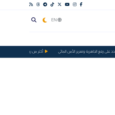
EN
 على رفع الجاهزية وتعزيز الأمن المائي
أكثر من ربع مليون مسافر.. الطائر