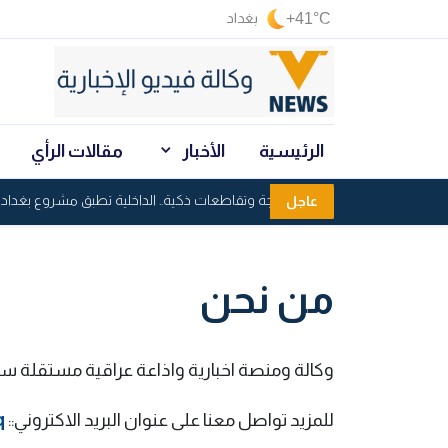
+41°C
بغداد
الرئيسية
الأخبار
مقالات الرأي
رادارات بـ360 درجة وتقاطعات ذكية.. الداخلية تطبق مشروع بغداد الذكي للحد من الحوادث
عاجل
من نحن
وكالة ومنصة اخبارية واذاعة عراقية مستقلة س
للمزيد تواصل معنا على عنوان البريد الاكتروني::
q