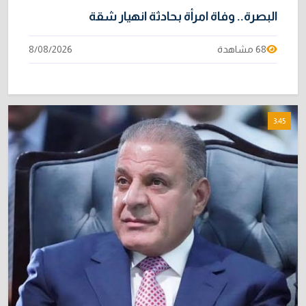
البصرة.. وفاة امرأة بحادثة انهيار شقة
68 مشاهدة
8/08/2026
3:45