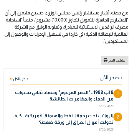
من جهته، أشار مستشار رئيس مجلس الوزراء، حسين فلامرز، إلى أن
"المشاريع الجاهزة للتمويل تتجاوز (10,000) مشروع"، مثمناً "استجابة
مصرف الرافدين الاستثنائية للمبادرة، وتعاونه الوثيق مع الشركة
العالمية للبطاقة الذكية (كي كارد) في تسهيل الإجراءات والوصول إلى
المستفيدين".
طباعة الخبر
يتصدر الآن
عرض الكل
8 آب 1988.. "النصر المزعوم" وحصاد ثماني سنوات
1
من الدماء والمغامرات الطائشة
6/08/2026
الرواتب تحت رحمة النفط والهيمنة الأمريكية.. كيف
2
تحولت أموال العراق إلى ورقة ضغط؟
8/08/2026