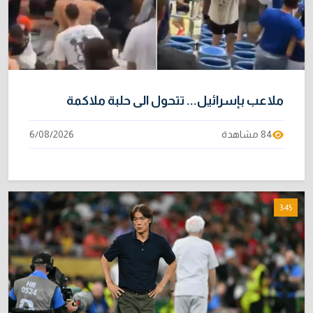
الموظفين
4/08/2026
ملاعب بإسرائيل‬... تتحول الى حلبة ملاكمة
84 مشاهدة
6/08/2026
3:45