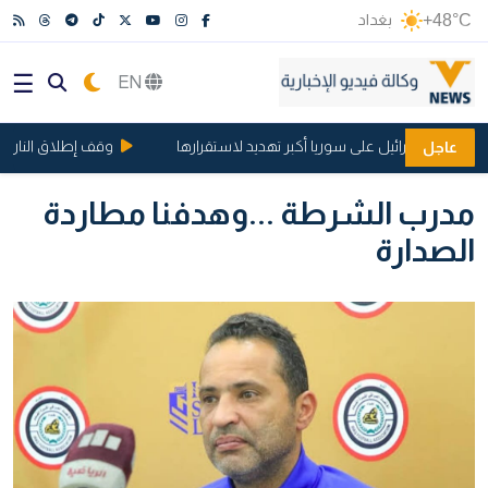
+48°C
بغداد
EN
. هجمات إسرائيل على سوريا أكبر تهديد لاستقرارها
وقف إطلاق النار وفتح 
عاجل
مدرب الشرطة ...وهدفنا مطاردة
الصدارة