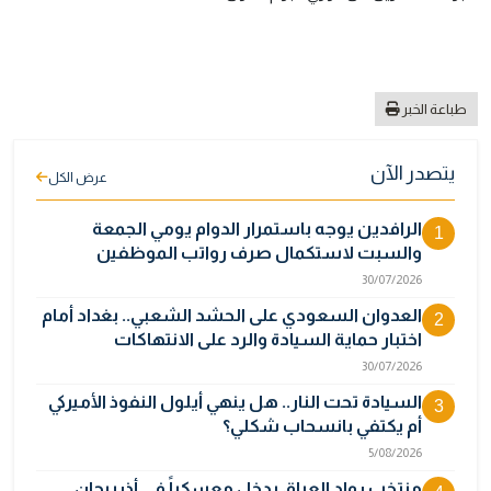
طباعة الخبر
يتصدر الآن
عرض الكل
الرافدين يوجه باستمرار الدوام يومي الجمعة
1
والسبت لاستكمال صرف رواتب الموظفين
30/07/2026
العدوان السعودي على الحشد الشعبي.. بغداد أمام
2
اختبار حماية السيادة والرد على الانتهاكات
30/07/2026
السيادة تحت النار.. هل ينهي أيلول النفوذ الأميركي
3
أم يكتفي بانسحاب شكلي؟
5/08/2026
منتخب رواد العراق يدخل معسكراً في أذربيجان