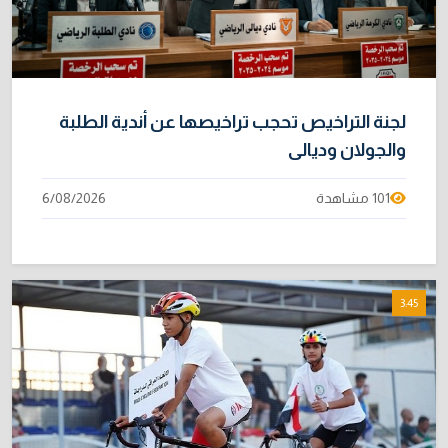
لجنة التراخيص تحجب تراخيصها عن أندية الطلبة
والجولان وديالى
101 مشاهدة
6/08/2026
3:45