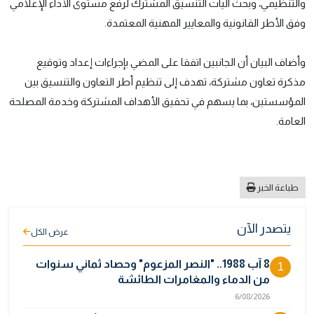
والتنظيمي، وبحث آليات التنسيق المشترك لرفع مستوى الأداء الإعلامي
وفق الأطر القانونية والمعايير المهنية المعتمدة.
وأضاف البيان أن الجانبين اتفقا على المضي بإجراءات إعداد وتوقيع
مذكرة تعاون مشتركة، تهدف إلى تنظيم أطر التعاون والتنسيق بين
المؤسستين، بما يسهم في تحقيق الأهداف المشتركة وخدمة المصلحة
العامة.
طباعة الخبر
يتصدر الآن
عرض الكل
8 آب 1988.. "النصر المزعوم" وحصاد ثماني سنوات
1
من الدماء والمغامرات الطائشة
6/08/2026