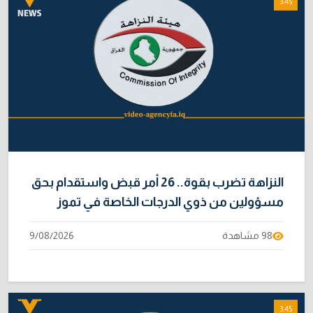
3:45
النزاهة تضرب بقوة.. 26 أمر قبض واستقدام بحق
مسؤولين من ذوي الدرجات الخاصة في تموز
98 مشاهدة
9/08/2026
3:45