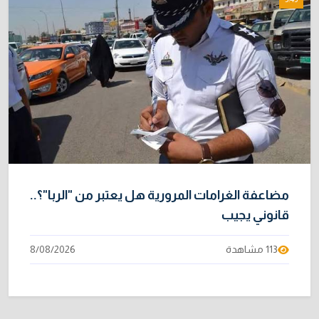
مضاعفة الغرامات المرورية هل يعتبر من "الربا"؟..
قانوني يجيب
113 مشاهدة
8/08/2026