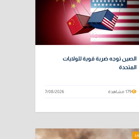
الصين توجه ضربة قوية للولايات
المتحدة
179 مشاهدة
7/08/2026
3:4