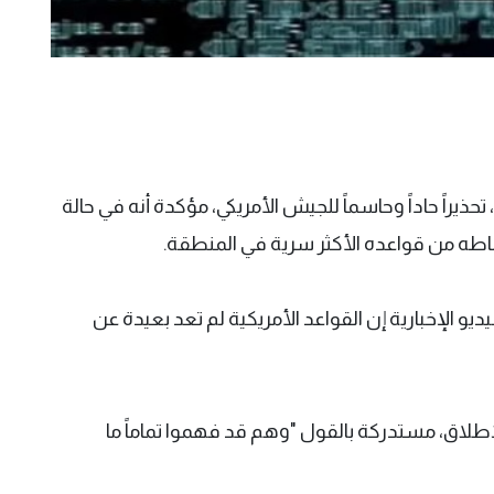
حذيراً حاداً وحاسماً للجيش الأمريكي، مؤكدة أنه في حالة
اطه من قواعده الأكثر سرية في المنطقة.
 الإخبارية إن القواعد الأمريكية لم تعد بعيدة عن
لم تعد سرية على الإطلاق، مستدركة بالقول "وهم قد فهموا تماماً ما