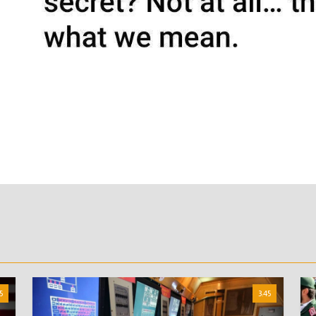
5
3:45