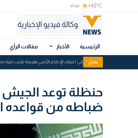
+42°C
بغداد
الرئيسية
الأخبار
مقالات الرأي
الحرس الثوري الإيراني: اعتراف الإعلام الأجنبي بهزيمة ترامب ثمرة نضال الإ
عاجل
حنظلة توعد الجيش ا
ضباطه من قواعده ا