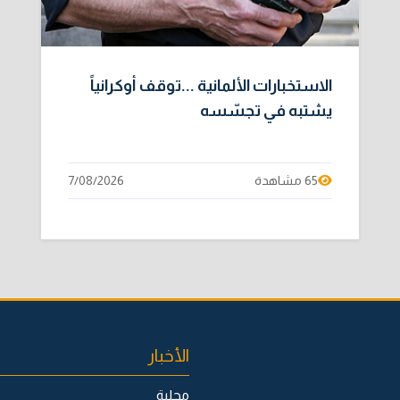
الاستخبارات الألمانية ...توقف أوكرانياً
يشتبه في تجسّسه
65 مشاهدة
7/08/2026
الأخبار
محلية