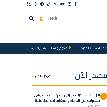
EN
لموسم الجديد
هجوم واسع بالمسيرات.. روسيا تعلن إسقاط وتدمير 397 مسيرة أوكرانية
تصدر الآن
عرض الكل
8 آب 1988.. "النصر المزعوم" وحصاد ثماني
1
سنوات من الدماء والمغامرات الطائشة
6/08/2026