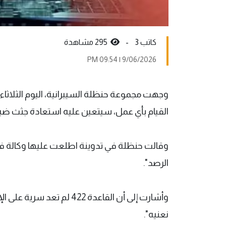
كاتب 3 -
295 مشاهدة
9/06/2026 | 09:54 PM
وجهت مجموعة حنظلة السيبرانية، اليوم الثلاثاء، ت
القيام بأي عمل، سيتعين عليه استعادة جثث ضب
وقالت حنظلة في تدوينة اطلعت عليها وكالة فيديو
الرصد".
وأشارت إلى أن القاعدة 422 
نعنيه".