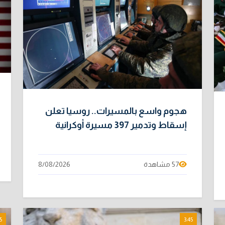
هجوم واسع بالمسيرات.. روسيا تعلن
إسقاط وتدمير 397 مسيرة أوكرانية
57 مشاهدة
8/08/2026
5
3:45