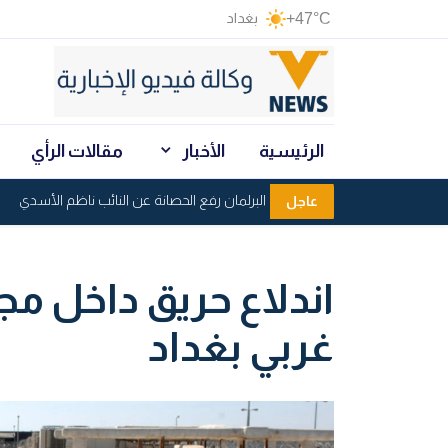
+47°C
بغداد
الرئيسية
الأخبار
مقالات الرأي
القضاء يطلب من البرلمان رفع الحصانة عن النائب ناظم الأسدي
عاجل
اندلاع حريق داخل م
غربي بغداد