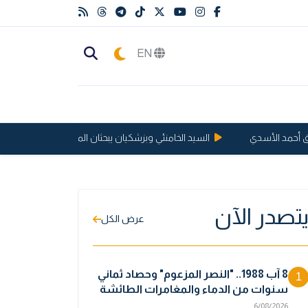
EN
مد الأسدي
السيد الخامنئي وبزشكيان يبحثان الملفات العسكرية والاقتصاد
تصدر الآن
عرض الكل
8 آب 1988.. "النصر المزعوم" وحصاد ثماني
1
سنوات من الدماء والمغامرات الطائشة
6/08/2026