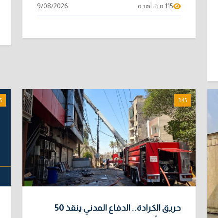
115 مشاهدة
9/08/2026
5
3:45
حريق الكرادة.. الدفاع المدني ينقذ 50