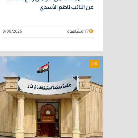
عن النائب ناظم الأسدي
77 مشاهدة
9/08/2026
3:45