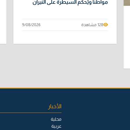
مواطناً ويُحكم السيطرة على النيران
128 مشاهدة
9/08/2026
الأخبار
محلية
عربية