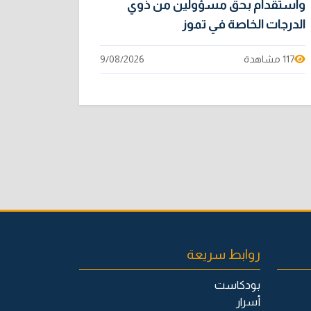
واستقدام بحق مسؤولين من ذوي
الدرجات الخاصة في تموز
117 مشاهدة
9/08/2026
روابط سريعة
بودكاست
أسرار