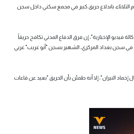
م الثلاثاء، باندلاع حريق كبير في مجمع سكني داخل سجن
يديو الإخبارية"، إن فرق الدفاع المدني تكافح حريقاً
 في سجن بغداد المركزي، الشهير بسجن "أبو غريب" غربي
ل إخماد النيران"، إلا أنه طمئن بأن الحريق "بعيد عن قاعات