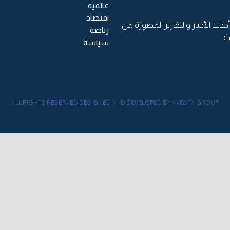
عالمية
اقتصاد
حدث الأخبار والتقارير المصورة من
رياضة
ة.
سياسة
ALL RIGHTS RESERVED DESIGNED AND DEVELOPED BY AVESTA GROUP