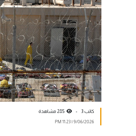
كاتب 3 -
285 مشاهدة
9/06/2026 | 11:23 PM