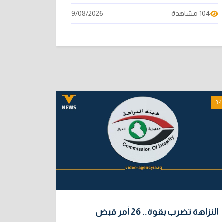
104 مشاهدة
9/08/2026
3:4
النزاهة تضرب بقوة.. 26 أمر قبض