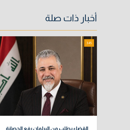
أخبار ذات صلة
3:45
القضاء يطلب من البرلمان رفع الحصانة