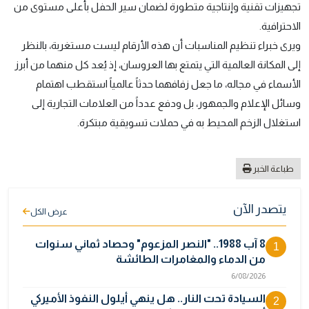
تجهيزات تقنية وإنتاجية متطورة لضمان سير الحفل بأعلى مستوى من
الاحترافية.
ويرى خبراء تنظيم المناسبات أن هذه الأرقام ليست مستغربة، بالنظر
إلى المكانة العالمية التي يتمتع بها العروسان، إذ يُعد كل منهما من أبرز
الأسماء في مجاله، ما جعل زفافهما حدثاً عالمياً استقطب اهتمام
وسائل الإعلام والجمهور، بل ودفع عدداً من العلامات التجارية إلى
استغلال الزخم المحيط به في حملات تسويقية مبتكرة.
طباعة الخبر
يتصدر الآن
عرض الكل
8 آب 1988.. "النصر المزعوم" وحصاد ثماني سنوات
1
من الدماء والمغامرات الطائشة
6/08/2026
السيادة تحت النار.. هل ينهي أيلول النفوذ الأميركي
2