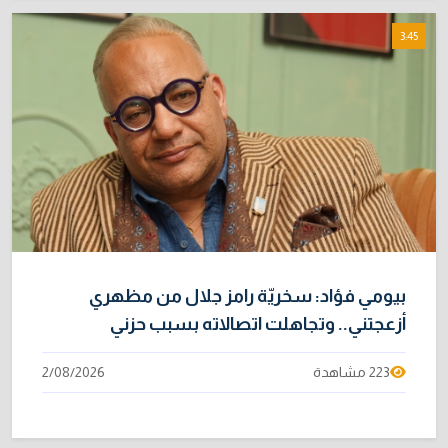
3:45
بيومي فؤاد: سخريّة رامز جلال من مظهري
أزعجتني.. وتجاهلت اتصالاته بسبب حزني
223 مشاهدة
2/08/2026