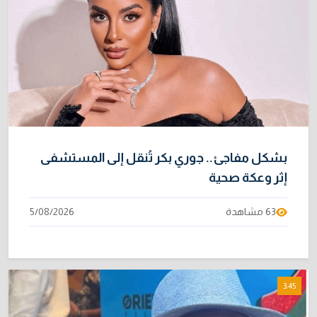
بشكل مفاجئ.. جوري بكر تُنقل إلى المستشفى
إثر وعكة صحية
63 مشاهدة
5/08/2026
3:45