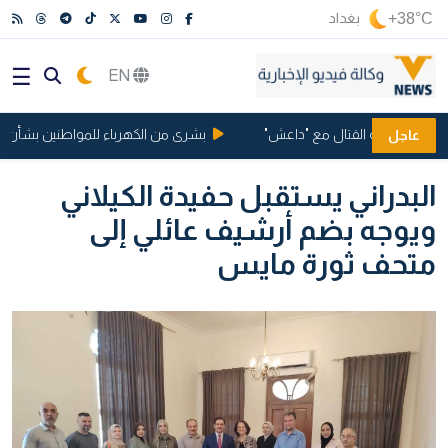
+38°C
بغداد
EN
مانيا بتهمة القتال مع "داعش"
بشرى من الكهرباء للمواطنين بشأن ساعا
عاجل
البدراني يستقبل حفيدة الكيلاني
ويوجه بضم أرشيف عائلي إلى
متحف ثورة مايس