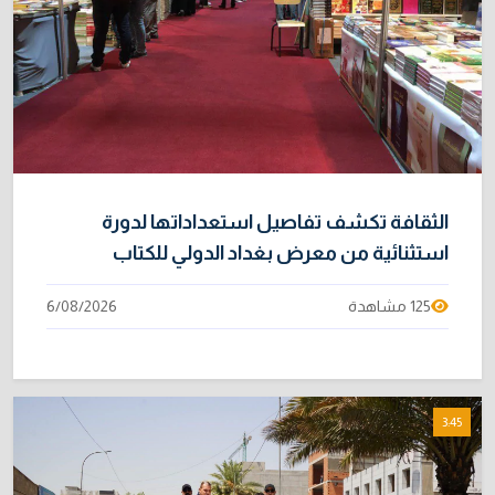
31/07/2026
إتلاف أكثر من 106 كغم مخدرات و22 ألف قرص في
10
بغداد
31/07/2026
الثقافة تكشف تفاصيل استعداداتها لدورة
استثنائية من معرض بغداد الدولي للكتاب
125 مشاهدة
6/08/2026
3:45