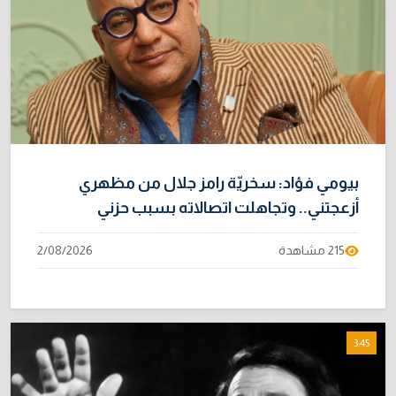
بيومي فؤاد: سخريّة رامز جلال من مظهري
أزعجتني.. وتجاهلت اتصالاته بسبب حزني
215 مشاهدة
2/08/2026
3:45