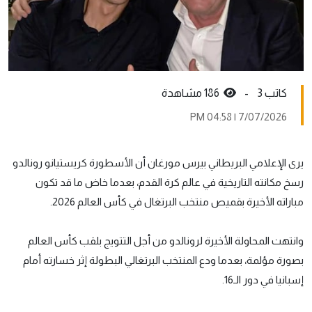
كاتب 3 -
186 مشاهدة
7/07/2026 | 04:58 PM
يرى الإعلامي البريطاني بيرس مورغان أن الأسطورة كريستيانو رونالدو
رسخ مكانته التاريخية في عالم كرة القدم، بعدما خاض ما قد تكون
مباراته الأخيرة بقميص منتخب البرتغال في كأس العالم 2026.
وانتهت المحاولة الأخيرة لرونالدو من أجل التتويج بلقب كأس العالم
بصورة مؤلمة، بعدما ودع المنتخب البرتغالي البطولة إثر خسارته أمام
إسبانيا في دور الـ16.