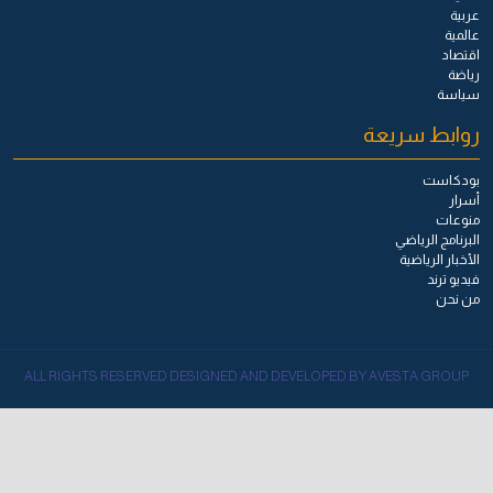
عربية
عالمية
اقتصاد
رياضة
سياسة
روابط سريعة
بودكاست
أسرار
منوعات
البرنامج الرياضي
الأخبار الرياضية
فيديو ترند
من نحن
ALL RIGHTS RESERVED DESIGNED AND DEVELOPED BY AVESTA GROUP