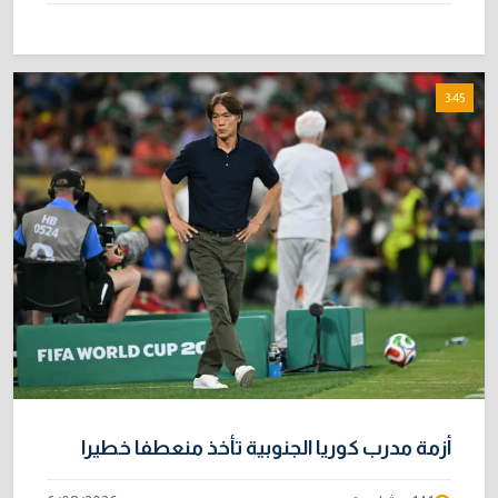
3:45
أزمة مدرب كوريا الجنوبية تأخذ منعطفا خطيرا