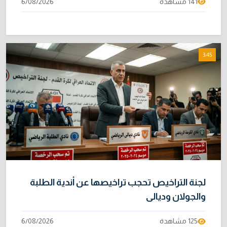
141 مشاهدة
6/08/2026
3:45
لجنة التراخيص تحجب تراخيصها عن أندية الطلبة
والجولان وديالى
125 مشاهدة
6/08/2026