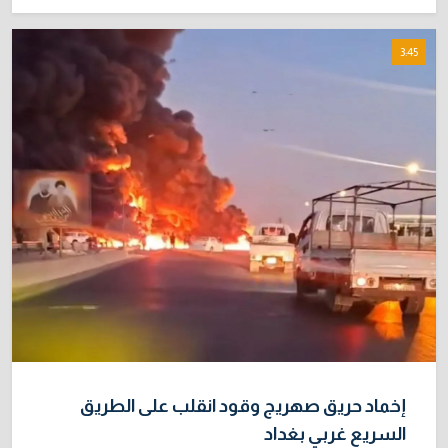
3:45
إخماد حريق صهريج وقود انقلب على الطريق
السريع غربي بغداد