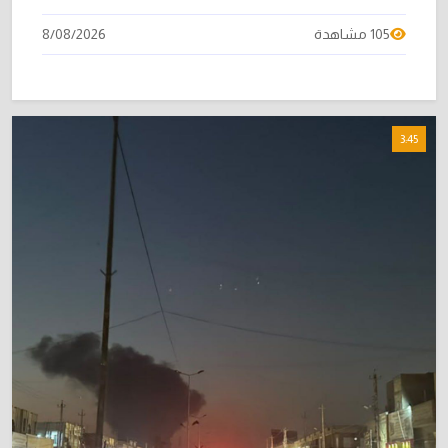
105 مشاهدة
8/08/2026
3:45