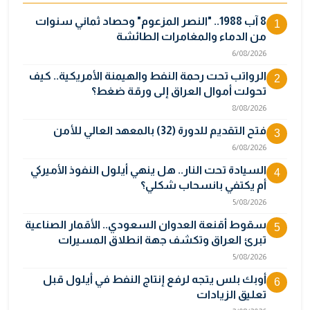
8 آب 1988.. "النصر المزعوم" وحصاد ثماني سنوات
1
من الدماء والمغامرات الطائشة
6/08/2026
الرواتب تحت رحمة النفط والهيمنة الأمريكية.. كيف
2
تحولت أموال العراق إلى ورقة ضغط؟
8/08/2026
فتح التقديم للدورة (32) بالمعهد العالي للأمن
3
6/08/2026
السيادة تحت النار.. هل ينهي أيلول النفوذ الأميركي
4
أم يكتفي بانسحاب شكلي؟
5/08/2026
سقوط أقنعة العدوان السعودي.. الأقمار الصناعية
5
تبرئ العراق وتكشف جهة انطلاق المسيرات
5/08/2026
أوبك بلس يتجه لرفع إنتاج النفط في أيلول قبل
6
تعليق الزيادات