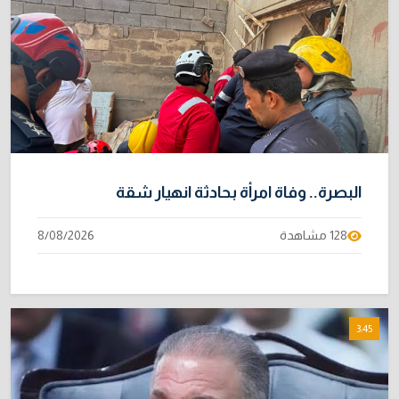
البصرة.. وفاة امرأة بحادثة انهيار شقة
128 مشاهدة
8/08/2026
3:45