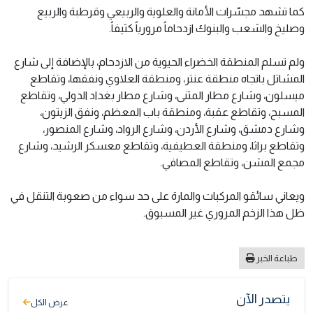
كما تشهد مجسّرات الأمانة والعلوية والربيعي وقرطبة والربيع
وصليخ والشعب والبنوك ازدحاماً مرورياً كثيفاً.
ولم تسلم المنطقة الخضراء الحيوية من الازدحام، بالإضافة إلى شارع
المشاتل باتجاه منطقة عنتر، ومنطقة العلاوي ونفقها، وتقاطع
ميسلون، وشارع مطار المثنى، وشارع مطار بغداد الدولي، وتقاطع
المسبح، وتقاطع عقبة، ومنطقة باب المعظم، ونفق الزيتون،
وشارع دمشق، وشارع الأردن، وشارع الرواد، وشارع المنصور،
وتقاطع براثا، ومنطقة العطيفية، وتقاطع معسكر الرشيد، وشارع
مجمع المشن، وتقاطع المصافي.
ويعاني سائقو المركبات والمارة على حد سواء من صعوبة التنقل في
ظل هذا الزخم المروري غير المسبوق.
طباعة الخبر
يتصدر الآن
عرض الكل