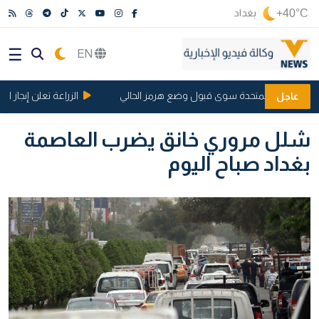
+40°C
بغداد
EN
ار للولايات المتحدة سوى قبول وضع هرمز الحالي
الزراعة تعلن إنجاز المرحلة
عاجل
شلل مروري خانق يضرب العاصمة
بغداد صباح اليوم