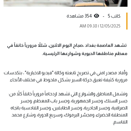
كاتب 5 -
354 مشاهدة
12/05/2025 | 09:38 AM
تشهد العاصمة بغداد ،صباح اليوم الاثنين، شللاً مرورياً خانقاً في
معظم مناطقها الحيوية وشوارعها الرئيسية.
وأفاد مصدر امني في تصريح تابعته وكالة "فيديو الاخبارية" ، بتكدسات
مرورية كثيفة تعيق حركة السير بشكل ملحوظ في مختلف الأنحاء.
وتشمل المناطق والشوارع التي تشهد ازدحاماً مرورياً خانقاً كلاً من:
جسر السنك، وجسر الجمهورية، وجسر باب المعظم، وجسر
الصرافية، وجسر الجادرية، وجسر الطابقين، وجسر القادسية باتجاه
المنطقة الخضراء، ومجسّر اليرموك، وسريع الدورة، وشارع محمد
القاسم.