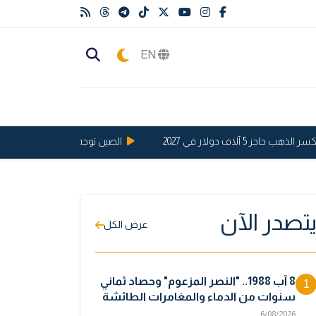
EN
آلاف دولار في 2027
الصين توجه ضربة قوية للولايات المتح
تصدر الآن
عرض الكل
8 آب 1988.. "النصر المزعوم" وحصاد ثماني
1
سنوات من الدماء والمغامرات الطائشة
6/08/2026