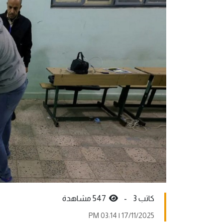
كاتب 3 -
547 مشاهدة
17/11/2025 | 03:14 PM