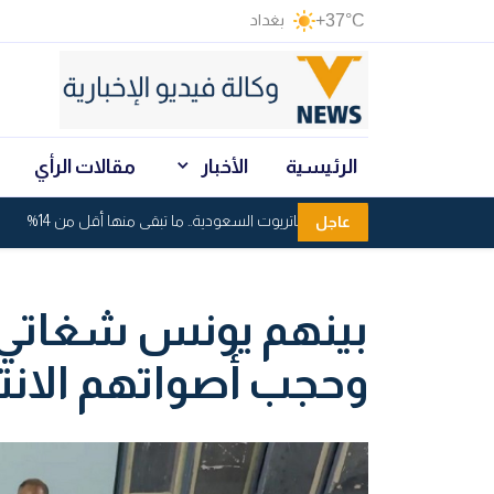
+37°C
بغداد
الرئيسية
الأخبار
مقالات الرأي
استنزاف صواريخ باتريوت السعودية.. ما تبقى منها أقل من 14%
عاجل
وحجب أصواتهم الانتخ