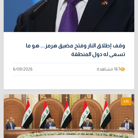
وقف إطلاق النار وفتح مضيق هرمز... هو ما
تسعى له دول المنطقة
167 مشاهدة
6/08/2026
3:45