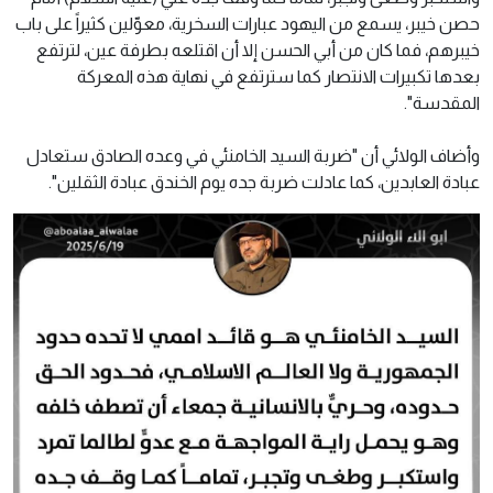
حصن خيبر، يسمع من اليهود عبارات السخرية، معوّلين كثيراً على باب
خيبرهم، فما كان من أبي الحسن إلا أن اقتلعه بطرفة عين، لترتفع
بعدها تكبيرات الانتصار كما سترتفع في نهاية هذه المعركة
المقدسة".
وأضاف الولائي أن "ضربة السيد الخامنئي في وعده الصادق ستعادل
عبادة العابدين، كما عادلت ضربة جده يوم الخندق عبادة الثقلين".