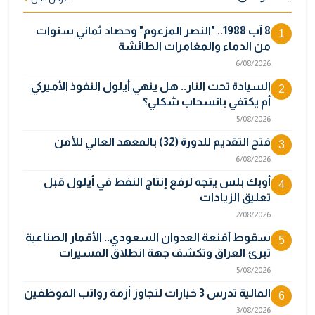
8 آب 1988.. "النصر المزعوم" وحصاد ثماني سنوات
1
من الدماء والمغامرات الطائشة
6/08/2026
السيادة تحت النار.. هل ينهي أيلول النفوذ الأميركي
2
أم يكتفي بانسحاب شكلي؟
5/08/2026
فتح التقديم للدورة (32) بالمعهد العالي للأمن
3
6/08/2026
أوبك بلس يتجه لرفع إنتاج النفط في أيلول قبل
4
تعليق الزيادات
2/08/2026
سقوط أقنعة العدوان السعودي.. الأقمار الصناعية
5
تبرئ العراق وتكشف جهة انطلاق المسيرات
5/08/2026
المالية تدرس 3 خيارات لتجاوز أزمة رواتب الموظفين
6
3/08/2026