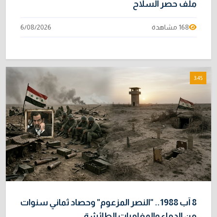
ملف حصر السلاح
168 مشاهدة
6/08/2026
3:45
8 آب 1988.. "النصر المزعوم" وحصاد ثماني سنوات
من الدماء والمغامرات الطائشة