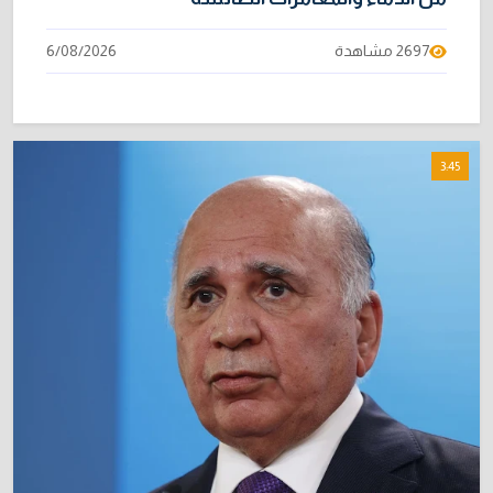
2697 مشاهدة
6/08/2026
3:45