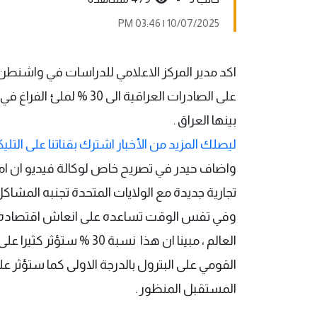
10/07/2025 | 03:46 PM
اكد مدير المركز الاعلامي للدراسات في واشنطن 
على الصادرات العراقية الى
بينها العراق .
ليصلك المزيد من الأخبار اشترك بقناتنا على التليك
واضاف حيدر في تصريح خاص لوكالة فيديو ان اما
تجارية جديدة مع الولايات المتحدة تجنبه المشاكل
وفي تفس الوقت تساعده على انعاش اقتصاده خا
العالم ، مبينا ان هذا نسب
القومي على البترول بالدرجة الاولى كما ستؤثر ع
المستقبل المنظور .