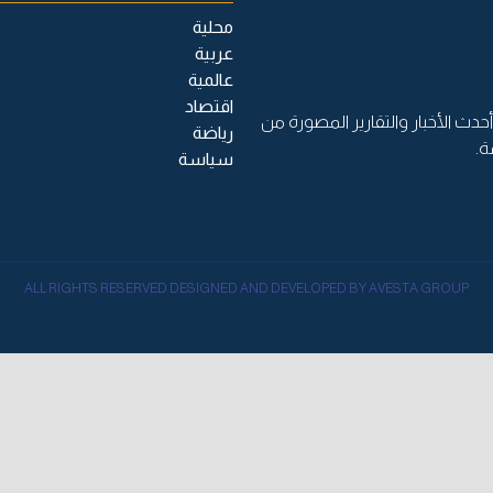
محلية
عربية
عالمية
اقتصاد
حدث الأخبار والتقارير المصورة من
رياضة
ة.
سياسة
ALL RIGHTS RESERVED DESIGNED AND DEVELOPED BY AVESTA GROUP