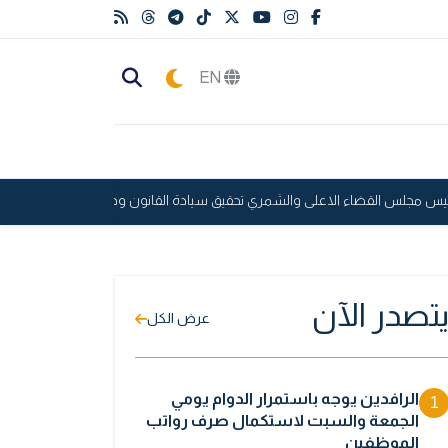
EN
جلس القضاء الاعلى والشمري تحقيق سيادة القانون ودعم الاستقرار الأمني ضرو
تصدر الآن
عرض الكل
الرافدين يوجه باستمرار الدوام يومي
1
الجمعة والسبت لاستكمال صرف رواتب
الموظفين