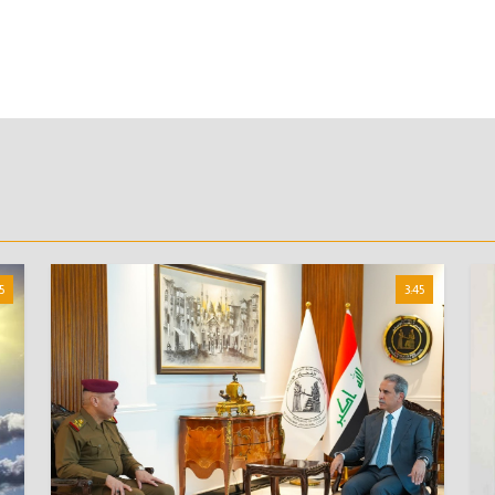
5
3:45