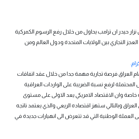
نزار حيدر ان ترامب يحاول من خلال رفع الرسوم الكمركية
 30 % لملئ الفراغ في العجز التجاري بين الولايات المتحدة ودول العالم ومن
رام.
م العراق فرصة تجارية مهمة جدا من خلال عقد اتفاقات
 المحتملة لرفع نسبة الضريبة على الواردات العراقية
صة وان الاقتصاد الامريكي يعد الاولى على مستوى
ة 30 % ستؤثر كثيرا على العراق وبالتالي ستهز اقتصاده الريعي والذي يعتمد ناتجه
لى العملة الوطنية التي قد تتعرض الى انهيارات جديدة في