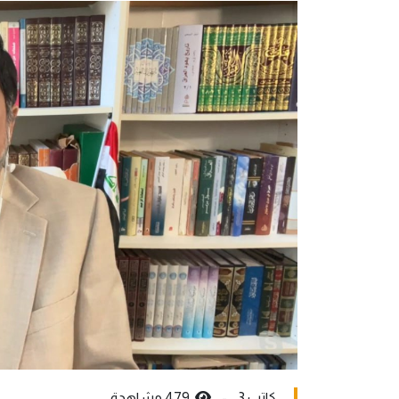
كاتب 3 -
479 مشاهدة