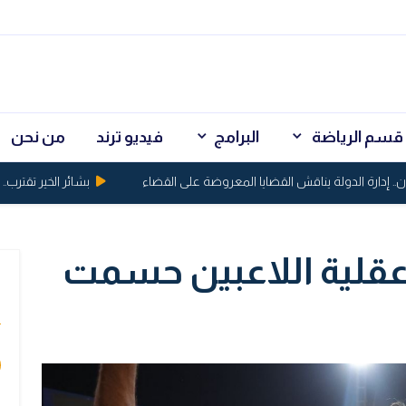
قسم الرياضة
البرامج
فيديو ترند
من نحن
دارة الدولة يناقش القضايا المعروضة على القضاء
بشائر الخير تقترب.. قرا
 عقلية اللاعبين حسمت
ي