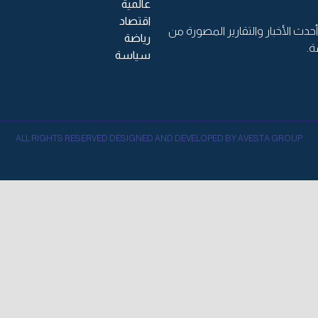
عالمية
اقتصاد
حدث الأخبار والتقارير المصورة من
رياضة
ة.
سياسة
ALL RIGHTS RESERVED DESIGNED AND DEVELOPED BY AVESTA GROUP