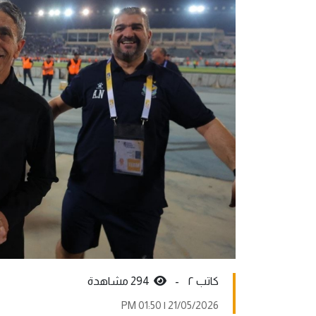
کاتب ٢ -
294 مشاهدة
21/05/2026 | 01:50 PM