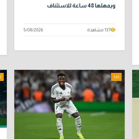
ويمهلها 48 ساعة للاستئناف
137 مشاهدة
5/08/2026
5
3:45