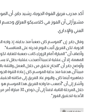
أكد مدرب فريق القوة الجوية، رشيد جابر، أن المو
مشيراً إلى أن الفوز في كلاسيكو العراق وحسم لقب 
الفني والإداري.
وقال جابر: إن "الموسم كان صعباً منذ بدايته، إذ واجه
الجوية، لكن الفريق أثبت اليوم قدرته على المنافسة".
وأضاف أن " المباراة أمام الزوراء كانت صعبة للغاية، لكون
المهمة، إلا أن عقلية لاعبينا أصبحت عقلية بطل لا يستس
وأوضح جابر أن "النجاح تحقق من خلال العمل والثقة بال
مبيناً أن هدفنا منذ بداية الموسم كان إعادة القوة الج
جماهيره أينما كان، واليوم عاد الفريق إلى مكانته الحقيقي
وأشار إلى أن "أصعب ما واجه الفريق هذا الموسم هو
خلال المرحلة الثاني
الأندية لتحقيق الفوز".
طباعة الخبر