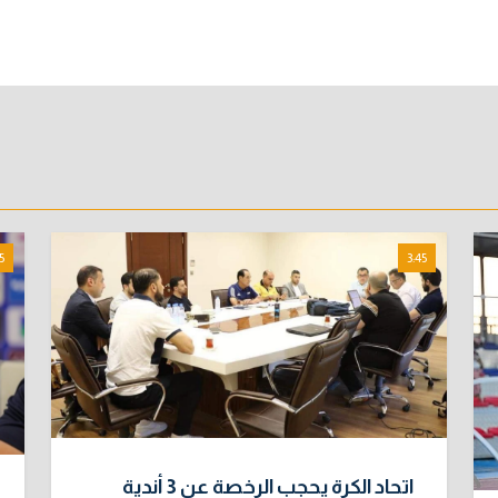
5
3:45
اتحاد الكرة يحجب الرخصة عن 3 أندية