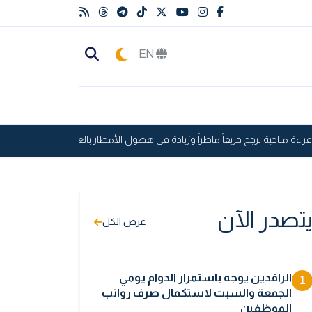
EN
ءة مناخية ترجح خريفاً ماطراً وزيادة في هطول الأمطار بالعراق
العالم على 
تصدر الآن
عرض الكل
الرافدين يوجه باستمرار الدوام يومي
1
الجمعة والسبت لاستكمال صرف رواتب
الموظفين