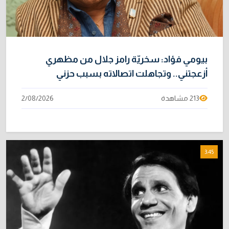
بيومي فؤاد: سخريّة رامز جلال من مظهري
أزعجتني.. وتجاهلت اتصالاته بسبب حزني
213 مشاهدة
2/08/2026
3:45