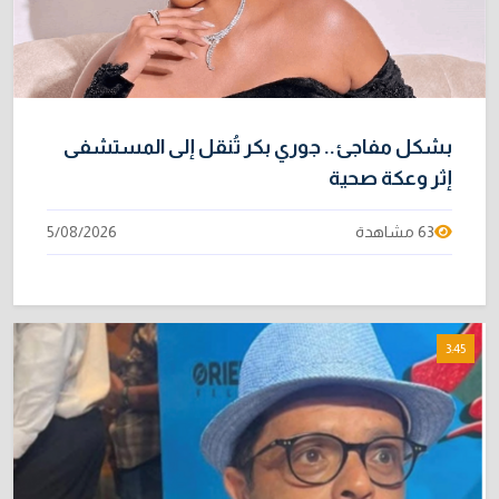
بشكل مفاجئ.. جوري بكر تُنقل إلى المستشفى
إثر وعكة صحية
63 مشاهدة
5/08/2026
3:45