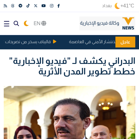
+41°C
بغداد
EN
سباب الانتشار الأمني في العاصمة
قاليباف يسخر من تصريحات ترامب: 
عاجل
البدراني يكشف لـ "فيديو الإخبارية"
خطط تطوير المدن الأثرية