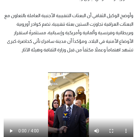
وأوضح الوكيل الثقافي أن البعثات التنقيبية الأجنبية العاملة بالتعاون مع
البعثات العراقية تجاوزت الستين بعثة تنقيبية، تضم كوادر أوروبية
وبريطانية وفرنسية وألمانية وأمريكية وإسبانية، مستثمرةً استقرار
الأوضاع الأمنية في البلاد، ومؤكداً أن مدينة سامراء تأتي كحاضرة كبرى
تشهد اهتماماً وعملاً مكثفاً من قبل وزارة الثقافة وهيئة الآثار.