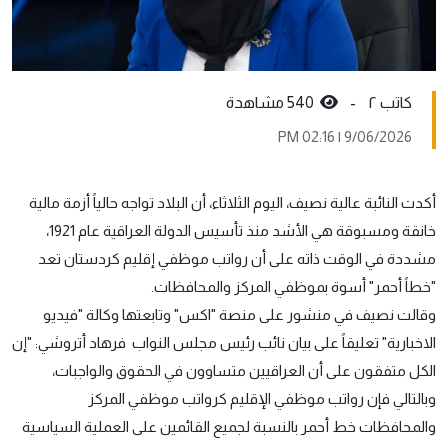
کاتب ٢ -
540 مشاهدة
9/06/2026 | 02:16 PM
أكدت النائبة عالية نصيف، اليوم الثلاثاء، أن البلاد تواجه حالياً أزمة مالية
خانقة ومسبوقة هي الأشد منذ تأسيس الدولة العراقية عام 1921،
مشددة في الوقت ذاته على أن رواتب موظفي إقليم كردستان تعد
"خطاً أحمر" أسوة بموظفي المركز والمحافظات.
وقالت نصيف في منشور على منصة "اكس" وتابعتها وكالة "فيديو
الاخبارية" تعليقاً على بيان نائب رئيس مجلس النواب فرهاد أتروشي: "إن
الكل متفقون على أن العراقيين متساوون في الحقوق والواجبات،
وبالتالي فإن رواتب موظفي الإقليم كرواتب موظفي المركز
والمحافظات خط أحمر بالنسبة لجميع القائمين على العملية السياسية