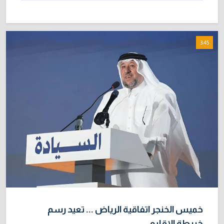
3:45
خميس الخنجر اتفاقية الرياض ... تعيد رسم
خريطة الإقليم