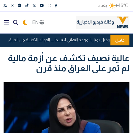
+46°C
بغداد
EN
اق
عاجل
عالية نصيف تكشف عن أزمة مالية
لم تمر على العراق منذ قرن