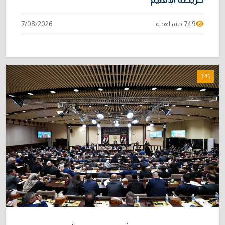
749 مشاهدة
7/08/2026
3:45