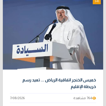
3:45
خميس الخنجر اتفاقية الرياض ... تعيد رسم
خريطة الإقليم
764 مشاهدة
7/08/2026