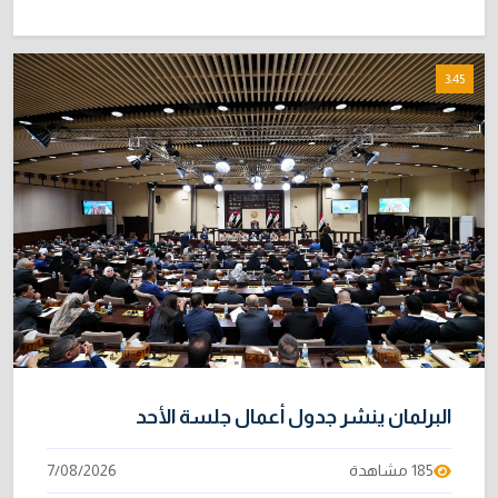
3:45
البرلمان ينشر جدول أعمال جلسة الأحد
185 مشاهدة
7/08/2026