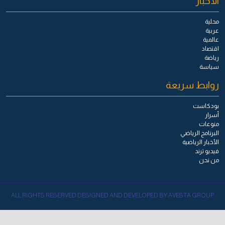
الأخبار
محلية
عربية
عالمية
اقتصاد
رياضة
سياسة
روابط سريعة
بودكاست
أسرار
منوعات
البرنامج الرياضي
الأخبار الرياضية
فيديو ترند
من نحن
ALL RIGHTS RESERVED DESIGNED AND DEVELOPED BY AVESTA GROUP