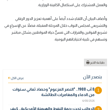
والعمل المشترك على استكمال الكابينة الوزارية.
وأضاف البيان أن اللقاء شدد أيضاً على أهمية تعزيز الدور الرقابي
والتشريعي لمجلس النواب خلال المرحلة المقبلة، فضلاً عن الإسراع في
تشريع القوانين والقرارات التي تمسُّ حياة المواطنين بشكل مباشر
وتسهم في تلبية احتياجاتهم اليومية.
طباعة الخبر
يتصدر الآن
عرض الكل
8 آب 1988.. "النصر المزعوم" وحصاد ثماني سنوات
1
من الدماء والمغامرات الطائشة
6/08/2026
الرواتب تحت رحمة النفط والهيمنة الأمريكية.. كيف
2