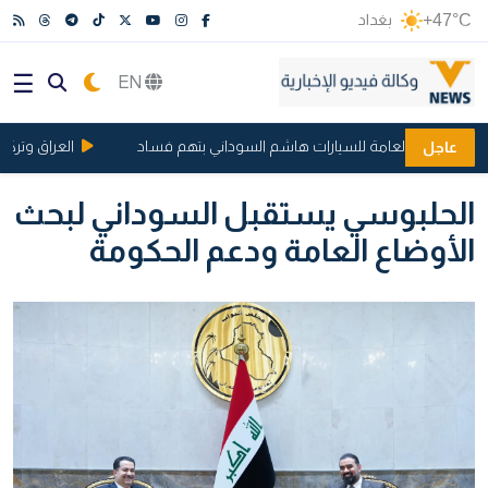
+47°C
بغداد
EN
 الشركة العامة للسيارات هاشم السوداني بتهم فساد
العراق وتركيا يو
عاجل
الحلبوسي يستقبل السوداني لبحث
الأوضاع العامة ودعم الحكومة