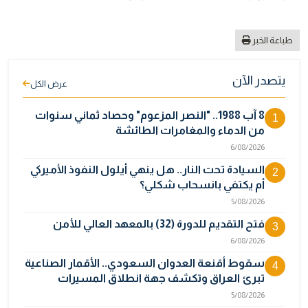
طباعة الخبر
يتصدر الآن
عرض الكل
8 آب 1988.. "النصر المزعوم" وحصاد ثماني سنوات
1
من الدماء والمغامرات الطائشة
6/08/2026
السيادة تحت النار.. هل ينهي أيلول النفوذ الأميركي
2
أم يكتفي بانسحاب شكلي؟
5/08/2026
فتح التقديم للدورة (32) بالمعهد العالي للأمن
3
6/08/2026
سقوط أقنعة العدوان السعودي.. الأقمار الصناعية
4
تبرئ العراق وتكشف جهة انطلاق المسيرات
5/08/2026