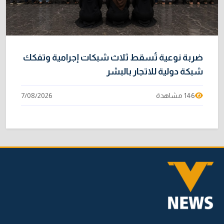
ضربة نوعية تُسقط ثلاث شبكات إجرامية وتفكك
شبكة دولية للاتجار بالبشر
146 مشاهدة
7/08/2026