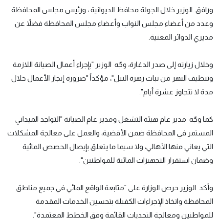
ورافق الوزير خلال الجولة محافظ الديوانية ، ورئيس مجلس المحافظة
وعدد من أعضاء مجلس النواب وأعضاء مجلس المحافظة فضلاً عن
مديري الدوائر المعنية.
وخلال زيارته إلى صدر الدغارة، وجّه الوزير "بإجراء أعمال الصيانة اللازمة
وتنظيف النهر من نبات زهرة النيل"، مؤكداً "ضرورة إنجاز الأعمال خلال
مدة لا تتجاوز عشرة أيام".
كما وجّه مدير عام هيئة التشغل ومدير عام الصيانة "التواجد الميداني
المستمر في المحافظة ضمن الأقضية، والعمل على معالجة المشكلات
التي يعاني منها الأهالي، ولا سيما ما يتعلق بإيصال الحصص المائية
وضمان استقرار التجهيزات المائية للمواطنين".
وأكد الوزير حرص الوزارة على "متابعة الواقع المائي في جميع مناطق
المحافظة واتخاذ الإجراءات الكفيلة بتحسين الخدمات المقدمة
للمواطنين ومعالجة التحديات القائمة وفق الخطط المعتمدة".