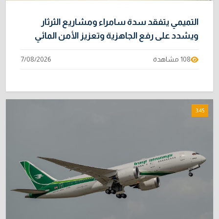
التميمي يتفقد سدة سامراء ومشاريع الثرثار
ويشدد على رفع الجاهزية وتعزيز الأمن المائي
108 مشاهدة
7/08/2026
3:45