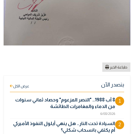
طباعة الخبر
يتصدر الآن
عرض الكل
8 آب 1988.. "النصر المزعوم" وحصاد ثماني سنوات
1
من الدماء والمغامرات الطائشة
6/08/2026
السيادة تحت النار.. هل ينهي أيلول النفوذ الأميركي
2
أم يكتفي بانسحاب شكلي؟