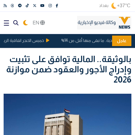
+37°C
بغداد
EN
ت السعودية.. ما تبقى منها أقل من 14%
خميس الخنجر اتفاقية الرياض ..
عاجل
بالوثيقة.. المالية توافق على تثبيت
وإدراج الأجور والعقود ضمن موازنة
2026