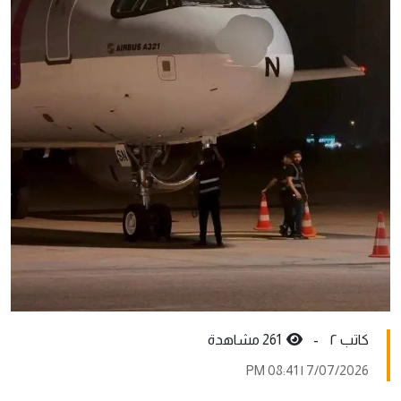
کاتب ٢ -
261 مشاهدة
7/07/2026 | 08:41 PM