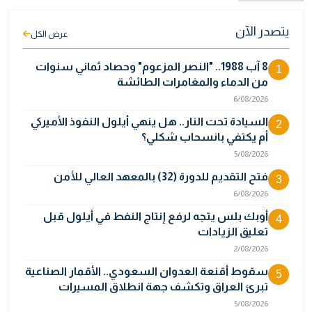
يتصدر الآن
عرض الكل
8 آب 1988.. "النصر المزعوم" وحصاد ثماني سنوات
1
من الدماء والمغامرات الطائشة
6/08/2026
السيادة تحت النار.. هل ينهي أيلول النفوذ الأميركي
2
أم يكتفي بانسحاب شكلي؟
5/08/2026
فتح التقديم للدورة (32) بالمعهد العالي للأمن
3
6/08/2026
أوبك بلس يتجه لرفع إنتاج النفط في أيلول قبل
4
تعليق الزيادات
2/08/2026
سقوط أقنعة العدوان السعودي.. الأقمار الصناعية
5
تبرئ العراق وتكشف جهة انطلاق المسيرات
5/08/2026