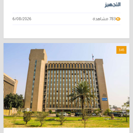
التجهيز
783 مشاهدة
6/08/2026
3:45