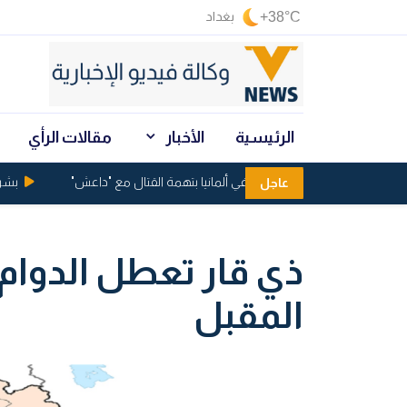
+38°C
بغداد
الرئيسية
الأخبار
مقالات الرأي
اعتقال عراقيين في ألمانيا بتهمة القتال مع "داعش"
بشرى من
عاجل
ذي قار تعطل الدوا
المقبل