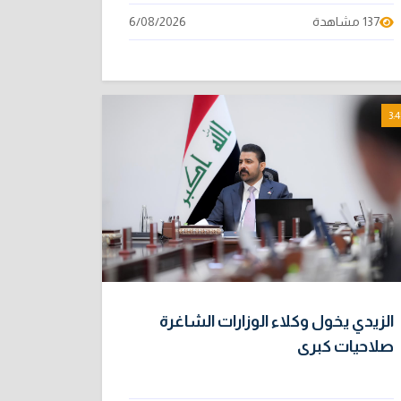
137 مشاهدة
6/08/2026
3:4
الزيدي يخول وكلاء الوزارات الشاغرة
صلاحيات كبرى