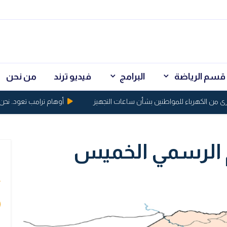
قسم الرياضة
البرامج
فيديو ترند
من نحن
 الكهرباء للمواطنين بشأن ساعات التجهيز
أوهام ترامب تعود.. نحن ن
م الرسمي الخميس
ي