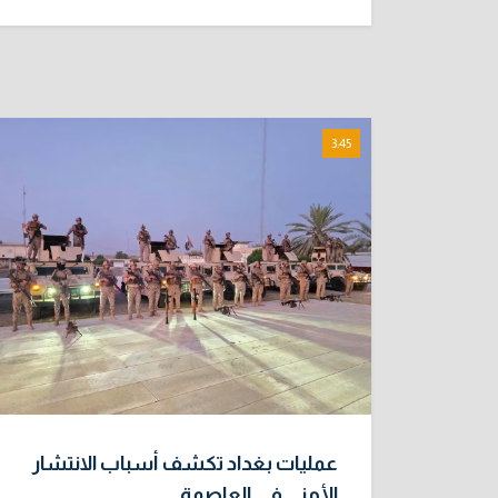
3:45
عمليات بغداد تكشف أسباب الانتشار
الأمني في العاصمة