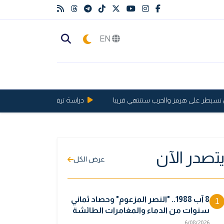
EN
سيطر على هرمز والحرب ستنتهي قريبا
دراسة ترفع الحد الأقصى لعمر الإنسان إلى
تصدر الآن
عرض الكل
8 آب 1988.. "النصر المزعوم" وحصاد ثماني
1
سنوات من الدماء والمغامرات الطائشة
6/08/2026