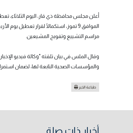
أعلن مجلس محافظة ذي قار، اليوم الثلاثاء، تعط
الموافق 9 تموز، استكمالًا لقرار تعطيل ي
مراسم التشييع وتفويج المشيعين.
وقال الملس في بيان تلقته "وكالة فيديو الإخبار
والمؤسسات الصحية التابعة لها، لضمان استمرار
طباعة الخبر
أخبار ذات صلة