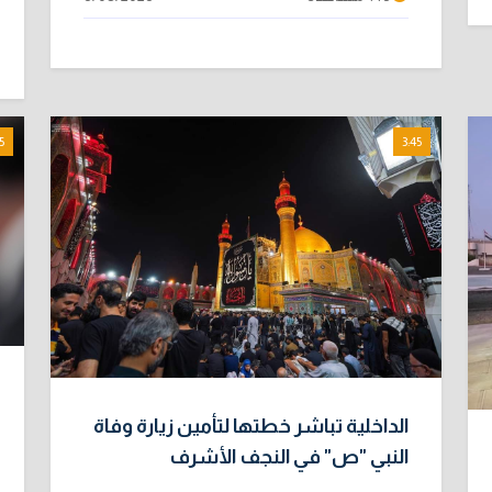
5
3:45
الداخلية تباشر خطتها لتأمين زيارة وفاة
النبي "ص" في النجف الأشرف