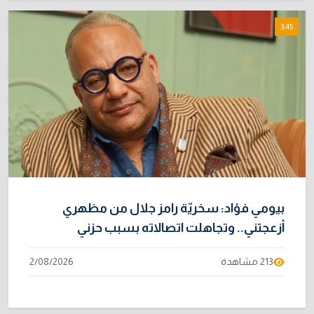
3:45
بيومي فؤاد: سخريّة رامز جلال من مظهري
أزعجتني.. وتجاهلت اتصالاته بسبب حزني
213 مشاهدة
2/08/2026