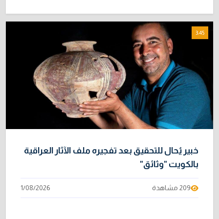
3:45
خبير يُحال للتحقيق بعد تفجيره ملف الآثار العراقية
بالكويت "وثائق"
209 مشاهدة
1/08/2026