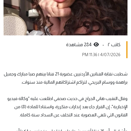
کاتب ٢ -
284 مشاهدة
4/07/2026 | 11:36 PM
شطبت نقابة الفنانين الأردنيين عضوية 21 فنانا بينهم صبا مبارك وجميل
براهمة ووسام البريحي، لتراكم اشتراكاتهم المالية منذ سنوات.
وقال النقيب هاني الجراح في حديث صحفي اطلعت عليه "وكالة فيديو
الإخبارية"، إن القرار جاء بعد إنذارات متكررة، واستنادا للمادة (8) من
القانون التي تلغي العضوية عند التخلف عن السداد سنة كاملة.