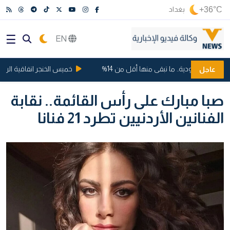
+36°C
بغداد
EN
وت السعودية.. ما تبقى منها أقل من 14%
خميس الخنجر اتفاقية الرياض .
عاجل
صبا مبارك على رأس القائمة.. نقابة
الفنانين الأردنيين تطرد 21 فنانا