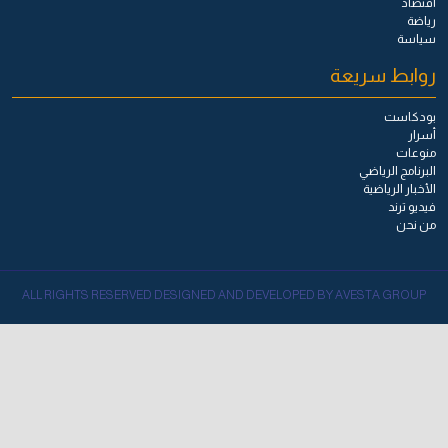
اقتصاد
رياضة
سياسة
روابط سريعة
بودكاست
أسرار
منوعات
البرنامج الرياضي
الأخبار الرياضية
فيديو ترند
من نحن
ALL RIGHTS RESERVED DESIGNED AND DEVELOPED BY AVESTA GROUP