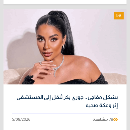
3:45
بشكل مفاجئ.. جوري بكر تُنقل إلى المستشفى
إثر وعكة صحية
78 مشاهدة
5/08/2026