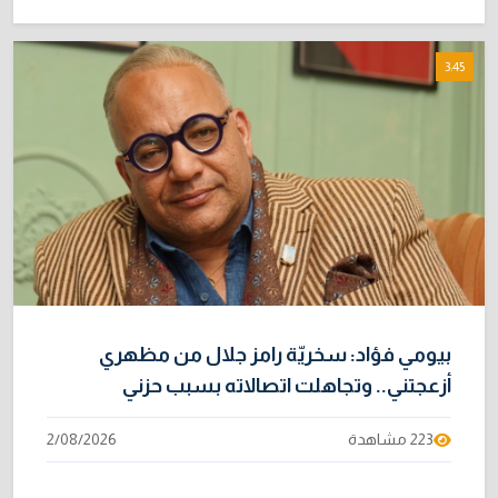
3:45
بيومي فؤاد: سخريّة رامز جلال من مظهري
أزعجتني.. وتجاهلت اتصالاته بسبب حزني
223 مشاهدة
2/08/2026