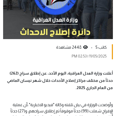
كاتب 5 -
2448 مشاهدة
11/05/2025 | 02:53 PM
أعلنت وزارة العدل العراقية، اليوم الأحد، عن إطلاق سراح (262)
حدثاً من مختلف مراكز إصلاح الأحداث خلال شهر نيسان الماضي
من العام الجاري 2025.
وأوضحت الوزارة في بيان تلقته وكالة "فيديو الاخبارية" ،أن عملية
الإفراج شملت (99) حدثاً موقوفاً تم إطلاق سراحهم، و(27) حدثاً