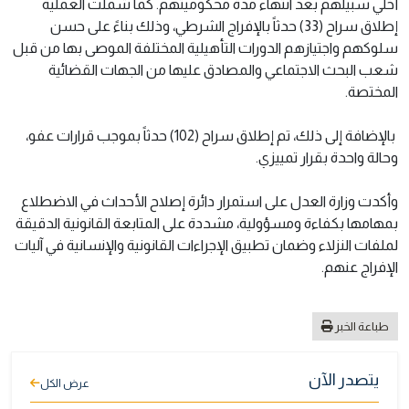
أُخلي سبيلهم بعد انتهاء مدة محكوميتهم. كما شملت العملية
إطلاق سراح (33) حدثاً بالإفراج الشرطي، وذلك بناءً على حسن
سلوكهم واجتيازهم الدورات التأهيلية المختلفة الموصى بها من قبل
شعب البحث الاجتماعي والمصادق عليها من الجهات القضائية
المختصة.
بالإضافة إلى ذلك، تم إطلاق سراح (102) حدثاً بموجب قرارات عفو،
وحالة واحدة بقرار تمييزي.
وأكدت وزارة العدل على استمرار دائرة إصلاح الأحداث في الاضطلاع
بمهامها بكفاءة ومسؤولية، مشددة على المتابعة القانونية الدقيقة
لملفات النزلاء وضمان تطبيق الإجراءات القانونية والإنسانية في آليات
الإفراج عنهم.
طباعة الخبر
يتصدر الآن
عرض الكل