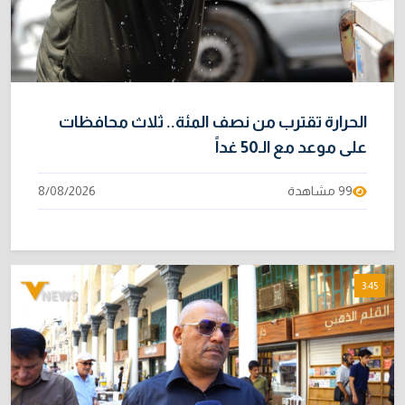
الحرارة تقترب من نصف المئة.. ثلاث محافظات
على موعد مع الـ50 غداً
99 مشاهدة
8/08/2026
3:45