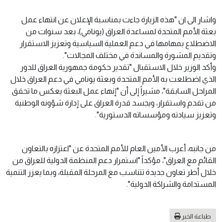
واشار الى ان "هذه الزيارة جاءت بمناسبة الإعلان عن انتهاء عمل
بعثة الأمم المتحدة لمساعدة العراق (يونامي)، بعد سنوات من
الاضطلاع بمهامها في دعم العملية السياسية وتعزيز الاستقرار
وتقديم المشورة والمساندة في مختلف المجالات".
وأكد الوزير خلال الاستقبال "تقدير حكومة جمهورية العراق للدور
الذي اضطلعت به الأمم المتحدة وبعثة يونامي في دعم العراق خلال
المراحل السابقة"، مشيراً إلى أن "إنهاء عمل البعثة يعكس ما تحقق
من تقدم واستقرار، ويجسد قدرة العراق على إدارة شؤونه الوطنية
وتعزيز سيادته ومؤسساته الدستورية".
من جانبه، أعرب الأمين العام للأمم المتحدة عن "اعتزازه بالتعاون
القائم مع العراق"، مؤكداً "استمرار دعم المنظمة الدولية للعراق من
خلال أطر تعاون جديدة تتناسب مع المرحلة المقبلة، وبما يعزز التنمية
المستدامة والشراكة الدولية".
طباعة الخبر